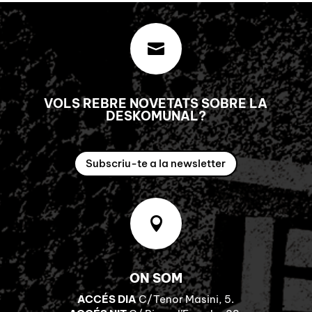

VOLS REBRE NOVETATS SOBRE LA
DESKOMUNAL?
Subscriu-te a la newsletter

ON SOM
ACCÉS DIA
C/Tenor Masini, 5.