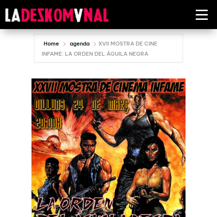
Home
agenda
XVII MOSTRA DE CINE
INFAME: LA ORDEN DEL ÁGUILA NEGRA