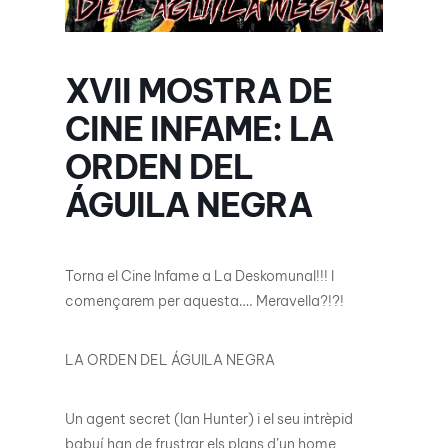
XVII MOSTRA DE
CINE INFAME: LA
ORDEN DEL
ÁGUILA NEGRA
Torna el Cine Infame a La Deskomunal!!! I
començarem per aquesta…. Meravella?!?!
LA ORDEN DEL ÁGUILA NEGRA
Un agent secret (Ian Hunter) i el seu intrèpid
babuí han de frustrar els plans d’un home