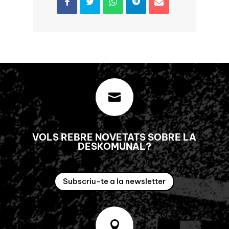

VOLS REBRE NOVETATS SOBRE LA
DESKOMUNAL?
Subscriu-te a la newsletter
