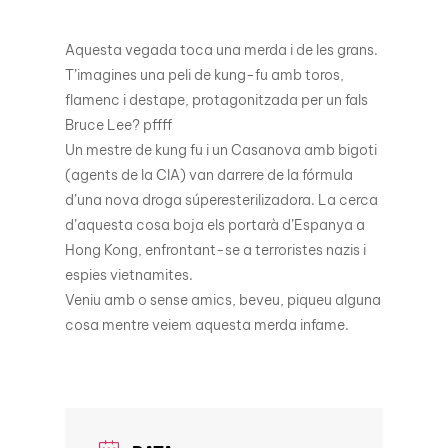
Aquesta vegada toca una merda i de les grans.
T’imagines una peli de kung-fu amb toros,
flamenc i destape, protagonitzada per un fals
Bruce Lee? pffff
Un mestre de kung fu i un Casanova amb bigoti
(agents de la CIA) van darrere de la fórmula
d’una nova droga súperesterilizadora. La cerca
d’aquesta cosa boja els portarà d’Espanya a
Hong Kong, enfrontant-se a terroristes nazis i
espies vietnamites.
Veniu amb o sense amics, beveu, piqueu alguna
cosa mentre veiem aquesta merda infame.