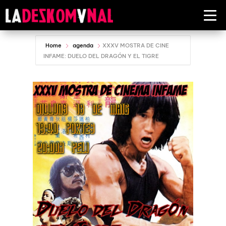
Home
agenda
XXXV MOSTRA DE CINE
INFAME: DUELO DEL DRAGÓN Y EL TIGRE