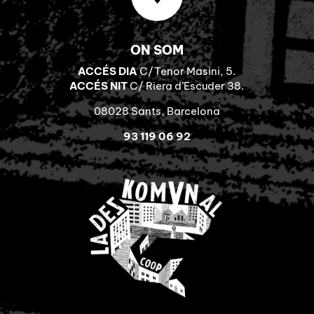
ON SOM
ACCÉS DIA
C/Tenor Masini, 5.
ACCÉS NIT
C/ Riera d’Escuder 38.
08028 Sants, Barcelona
93 119 06 92