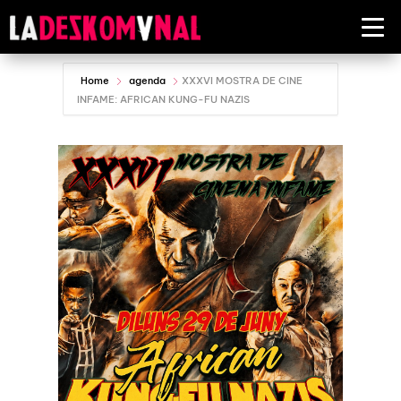
Home
agenda
XXXVI MOSTRA DE CINE
INFAME: AFRICAN KUNG-FU NAZIS