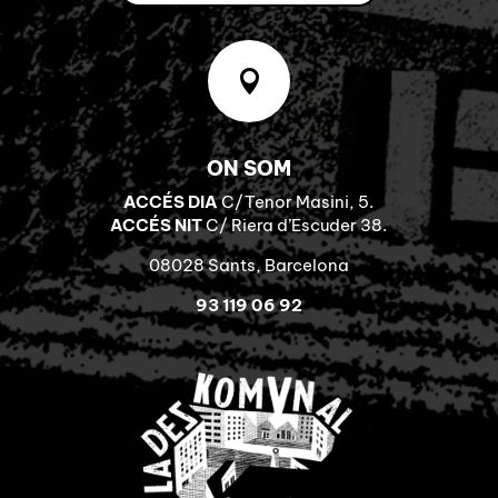

ON SOM
ACCÉS DIA
C/Tenor Masini, 5.
ACCÉS NIT
C/ Riera d’Escuder 38.
08028 Sants, Barcelona
93 119 06 92