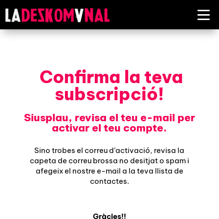
Confirma la teva
subscripció!
Siusplau, revisa el teu e-mail per
activar el teu compte.
Sino trobes el correu d’activació, revisa la
capeta de correu brossa no desitjat o spam i
afegeix el nostre e-mail a la teva llista de
contactes.
Gràcies!!