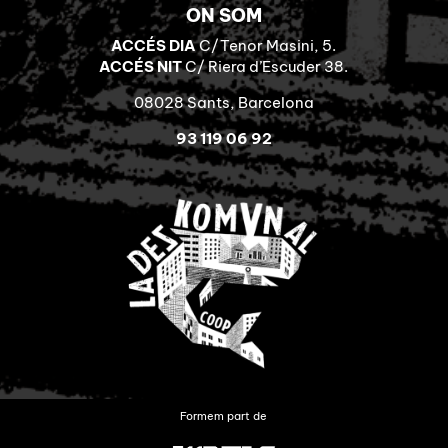
ON SOM
ACCÉS DIA
C/Tenor Masini, 5.
ACCÉS NIT
C/ Riera d’Escuder 38.
08028 Sants, Barcelona
93 119 06 92
Formem part de