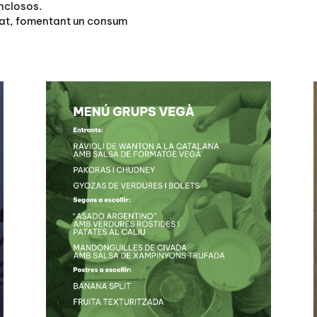
nclosos.
tat, fomentant un consum