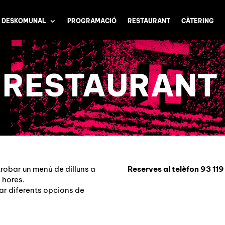
 DESKOMUNAL
PROGRAMACIÓ
RESTAURANT
CÀTERING
RESTAURANT
robar un menú de dilluns a
Reserves al telèfon 93 11
6 hores.
ar diferents opcions de