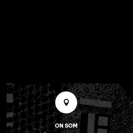

ON SOM