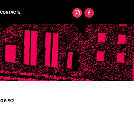
CONTACTE
9 06 92