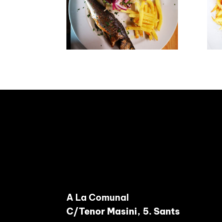
[instagram-feed]
A La Comunal
C/Tenor Masini, 5. Sants