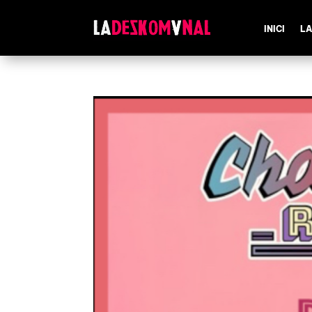
INICI
LA