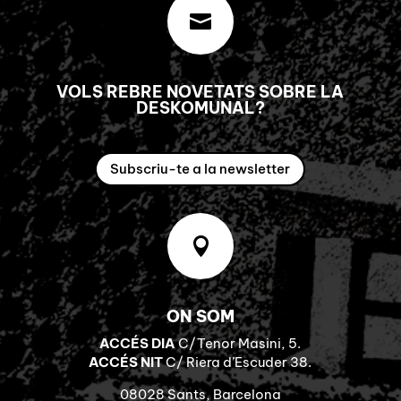

VOLS REBRE NOVETATS SOBRE LA
DESKOMUNAL?
Subscriu-te a la newsletter

ON SOM
ACCÉS DIA
C/Tenor Masini, 5.
ACCÉS NIT
C/ Riera d’Escuder 38.
08028 Sants, Barcelona