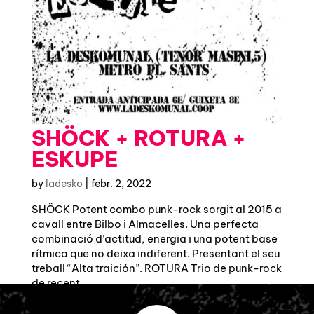
SHÖCK + ROTURA +
ESKUPE
by
ladesko
|
febr. 2, 2022
SHÖCK Potent combo punk-rock sorgit al 2015 a
cavall entre Bilbo i Almacelles. Una perfecta
combinació d’actitud, energia i una potent base
rítmica que no deixa indiferent. Presentant el seu
treball “Alta traición”. ROTURA Trio de punk-rock
de recent...